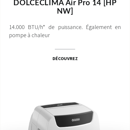
DOLCECLIMA Air Pro 14 [HP
NW]
14.000 BTU/h* de puissance. Également en
pompe à chaleur
DÉCOUVREZ