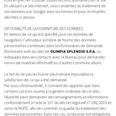
vous empêcher d'utiliser toutes les fonctionnalités de ce site.
En utilisant ce site Internet, vous consentez au traitement de
vos données par Google dans les formes et pour les finalités
décrites ci-dessus.
OPTIONALITÉ DE LA FOURNITURE DES DONNÉES
En dehors de ce qui est spécifié pour les données de
navigation, l'utilisateur est libre de fournir des données
personnelles contenues dans les formulaires de demande
(formulaire web du site) de
OLIMPIA SPLENDID S.P.A.
ou
indiquées dans ses contacts avec le Bureau pour demander
l'envoi de matériel informatif ou d'autres communications.
Le fait de ne pas les fournir peut rendre impossible la
satisfaction de ce qui a été demandé.
Par souci d'exhaustivité, il convient de rappeler que dans
certains cas (non soumis à la gestion ordinaire de ce site),
l'Autorité peut demander des renseignements et informations
conformément à l'article 157 du décret législatif n° 196/2003 et
selon le RGPD, afin de contrôler la qualité du traitement des
données personnelles. Dans ces cas, la réponse est obligatoire,