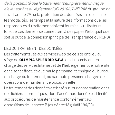
de la possibilité que le traitement "
peut présenter un risque
élevé" aux fins du règlement (UE) 2016/67-
WP 248 du groupe de
travail article 29 sur la protection des données afin de clarifier
les modalités, les temps et la nature des informations que les
responsables du traitement doivent fournir aux utilisateurs
lorsque ces derniers se connectent à des pages Web, quel que
soit le but de la connexion (principe de Transparence du RGPD).
LIEU DU TRAITEMENT DES DONNÉES
Les traitements liés aux services web de ce site ont lieu au
siège de
OLIMPIA SPLENDID S.P.A.
ou du fournisseur en
charge des services Internet et de l'hébergement de notre site
et ne sont effectués que par le personnel technique du bureau
en charge du traitement, ou par toute personne chargée des
opérations de maintenance occasionnelle.
Le traitement des données est basé sur leur conservation dans
des fichiers informatiques, dont l'accès aux données est limité
aux procédures de maintenance conformément aux
dispositions de l'annexe B (ex décret législatif 196/03).