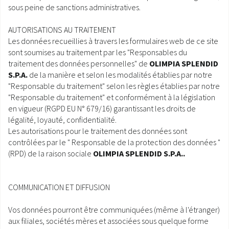
sous peine de sanctions administratives.
AUTORISATIONS AU TRAITEMENT
Les données recueillies à travers les formulaires web de ce site
sont soumises au traitement par les "Responsables du
traitement des données personnelles" de
OLIMPIA SPLENDID
S.P.A.
de la manière et selon les modalités établies par notre
"Responsable du traitement" selon les règles établies par notre
"Responsable du traitement" et conformément à la législation
en vigueur (RGPD EU N° 679/16) garantissant les droits de
légalité, loyauté, confidentialité.
Les autorisations pour le traitement des données sont
contrôlées par le " Responsable de la protection des données "
(RPD) de la raison sociale
OLIMPIA SPLENDID S.P.A..
COMMUNICATION ET DIFFUSION
Vos données pourront être communiquées (même à l'étranger)
aux filiales, sociétés mères et associées sous quelque forme