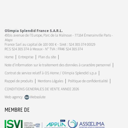
Olimpia Splendid France S.A.R.L.
49bis avenue de l’Europe, Parc de la Malnoue - 77184 Émerainville Paris -
Maps
France Sarl au capital de 100 000 € - Siret : 524 385 374 00029
RCS 524 385 374 à Meaux - N° TVA : FR46 524 385 374
Home
Entreprise
Plan du site
Note d'information sur le traitement des données à caractère personnel
Contrat de service relatif à OS Home / Olimpia Splendid s.p.a
Rappel de produits
Mentions Légales
Politique de confidentialité
CONDITIONS GENERALES DE VENTE ANNEE 2026
Web agency
Websolute
MEMBRE DE