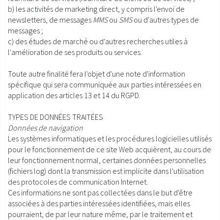
b) les activités de marketing direct, y compris l'envoi de
newsletters, de messages
MMS
ou
SMS
ou d'autres types de
messages ;
c) des études de marché ou d'autres recherches utiles à
l'amélioration de ses produits ou services.
Toute autre finalité fera l'objet d'une note d'information
spécifique qui sera communiquée aux parties intéressées en
application des articles 13 et 14 du RGPD.
TYPES DE DONNÉES TRAITÉES
Données de navigation
Les systèmes informatiques et les procédures logicielles utilisés
pour le fonctionnement de ce site Web acquièrent, au cours de
leur fonctionnement normal, certaines données personnelles
(fichiers log) dont la transmission est implicite dans l'utilisation
des protocoles de communication Internet.
Ces informations ne sont pas collectées dans le but d'être
associées à des parties intéressées identifiées, mais elles
pourraient, de par leur nature même, par le traitement et