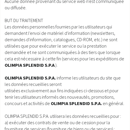
Aucune donnée provenant du service web n'est communiquée
ou diffusée.
BUT DU TRAITEMENT
Les données personnelles fournies par les utilisateurs qui
demandent l'envoi de matériel d'information (newsletters,
demandes d'information, catalogues, CD-ROM, etc.) ne sont
utilisées que pour exécuter le service ou la prestation
demandée et ne sont communiquées à des tiers que lorsque
cela est nécessaire à cette fin (services pour les expéditions de
OLIMPIA SPLENDID S.P.A
.).
OLIMPIA SPLENDID S.P.A.
informe les utilisateurs du site que
les données recueillies seront
utilisées exclusivement aux fins indiquées ci-dessous et pour
tenir les utilisateurs informés des nouveautés, promotions,
concours et activités de
OLIMPIA SPLENDID S.P.A.
en général.
OLIMPIA SPLENDID S.P.A. utilisera les données recueillies pour :
a) exécuter des contrats de vente ou de cession pour la
fourniture de services (fourniture de biens ou de services) ;