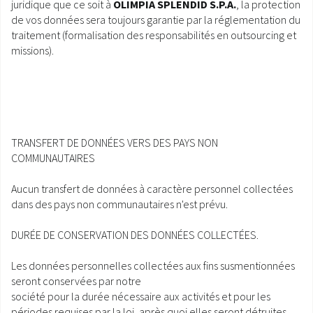
juridique que ce soit à
OLIMPIA SPLENDID S.P.A.
, la protection
de vos données sera toujours garantie par la réglementation du
traitement (formalisation des responsabilités en outsourcing et
missions).
TRANSFERT DE DONNÉES VERS DES PAYS NON
COMMUNAUTAIRES
Aucun transfert de données à caractère personnel collectées
dans des pays non communautaires n'est prévu.
DURÉE DE CONSERVATION DES DONNÉES COLLECTÉES.
Les données personnelles collectées aux fins susmentionnées
seront conservées par notre
société pour la durée nécessaire aux activités et pour les
périodes requises par la loi, après quoi elles seront détruites