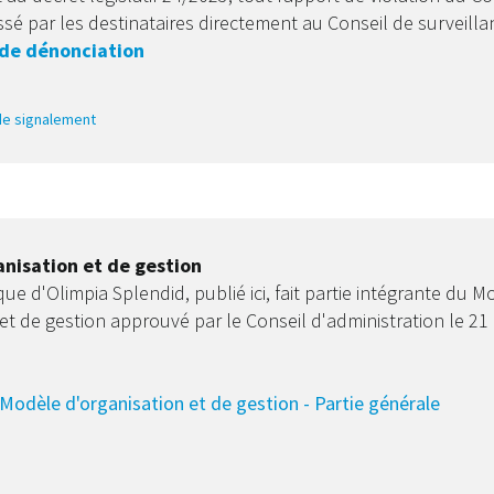
ssé par les destinataires directement au Conseil de surveill
de dénonciation
 de signalement
nisation et de gestion
ue d'Olimpia Splendid, publié ici, fait partie intégrante du M
 et de gestion approuvé par le Conseil d'administration le 2
 Modèle d'organisation et de gestion - Partie générale