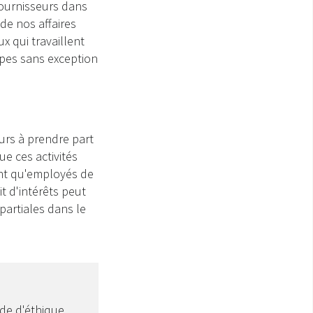
fournisseurs dans
de nos affaires
ux qui travaillent
cipes sans exception
urs à prendre part
ue ces activités
ant qu'employés de
it d'intérêts peut
partiales dans le
ode d'éthique