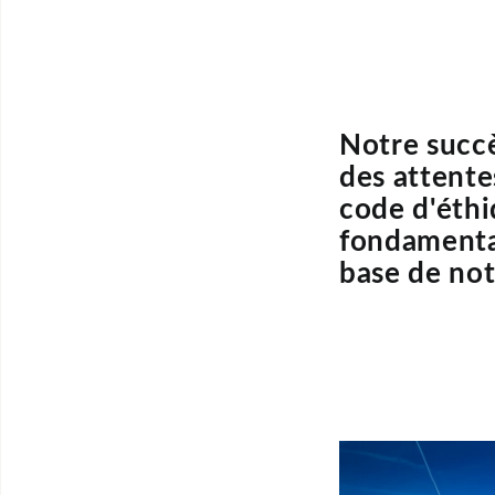
Notre succ
des attente
code d'éthi
fondamental
base de not