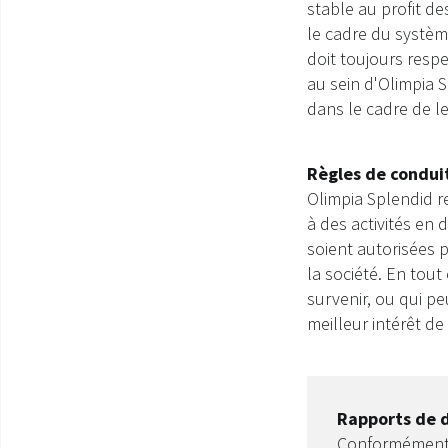
stable au profit d
le cadre du systèm
doit toujours respe
au sein d'Olimpia S
dans le cadre de le
Règles de condui
Olimpia Splendid r
à des activités en 
soient autorisées 
la société. En tout
survenir, ou qui pe
meilleur intérêt de 
Rapports de 
Conformément a