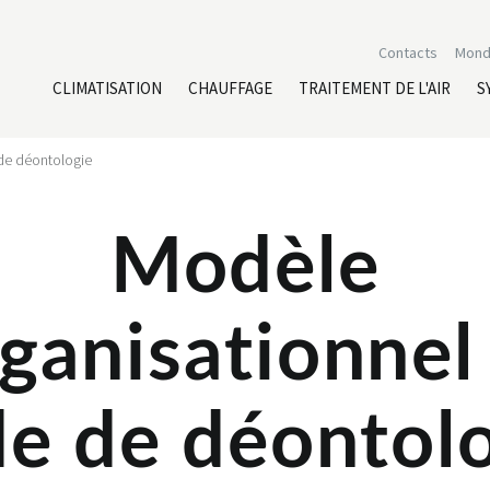
Contacts
Mond
CLIMATISATION
CHAUFFAGE
TRAITEMENT DE L'AIR
S
de déontologie
Modèle
ganisationnel
e de déontol