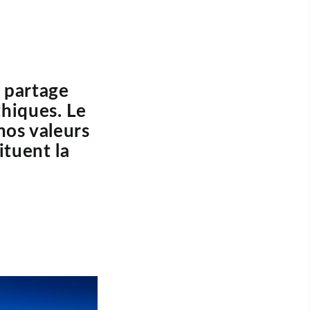
 partage
hiques. Le
nos valeurs
ituent la