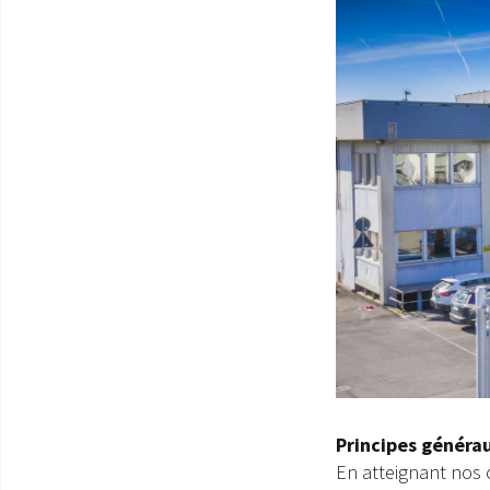
Principes généra
En atteignant nos 