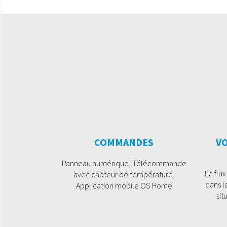
COMMANDES
VO
Panneau numérique, Télécommande
Le flux
avec capteur de température,
dans l
Application mobile OS Home
sit