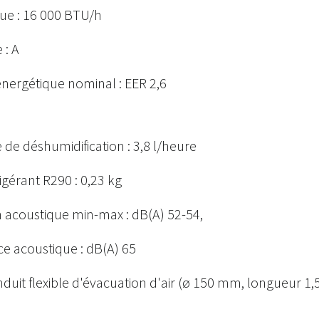
que : 16 000 BTU/h
 : A
 énergétique nominal : EER 2,6
de déshumidification : 3,8 l/heure
igérant R290 : 0,23 kg
 acoustique min-max : dB(A) 52-54,
e acoustique : dB(A) 65
duit flexible d'évacuation d'air (ø 150 mm, longueur 1,