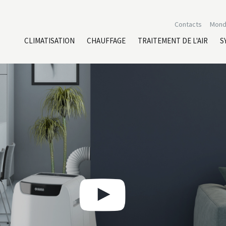
Contacts
Mond
CLIMATISATION
CHAUFFAGE
TRAITEMENT DE L'AIR
S