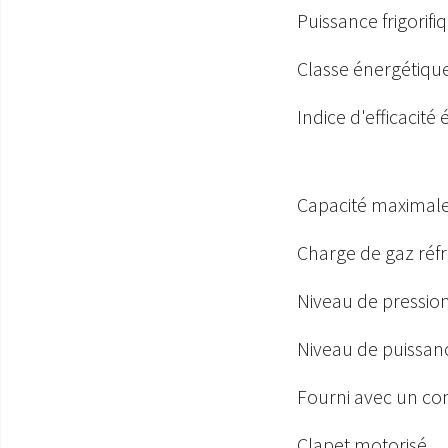
Puissance frigorifi
Classe énergétique
Indice d'efficacité
Capacité maximale 
Charge de gaz réfr
Niveau de pression
Niveau de puissanc
Fourni avec un con
Clapet motorisé