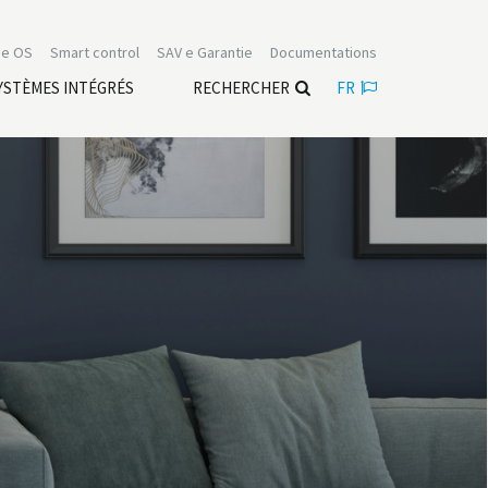
e OS
Smart control
SAV e Garantie
Documentations
YSTÈMES INTÉGRÉS
RECHERCHER
FR