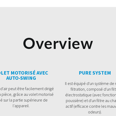
Overview
LET MOTORISÉ AVEC
PURE SYSTEM
AUTO-SWING
Il est équipé d'un système de 
 d'air peut être facilement dirigé
filtration, composé d'un fil
a pièce, grâce au volet motorisé
électrostatique (avec fonction
ué sur la partie supérieure de
poussière) et d'un filtre au c
l'appareil.
actif (efficace contre les mau
odeurs).