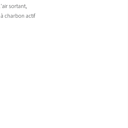
'air sortant,
 à charbon actif