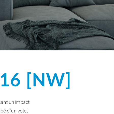
 16 [NW]
ssant un impact
pé d'un volet