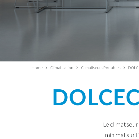
Home
Climatisation
Climatiseurs Portables
DOLCE
DOLCECL
Le climatiseu
minimal sur l