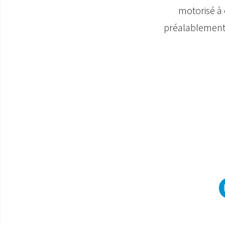
motorisé à o
préalablement t