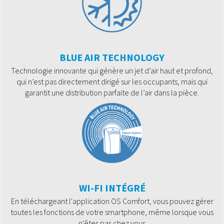
BLUE AIR TECHNOLOGY
Technologie innovante qui génère un jet d’air haut et profond,
qui n’est pas directement dirigé sur les occupants, mais qui
garantit une distribution parfaite de l’air dans la pièce.
WI-FI INTÉGRÉ
En téléchargeant l'application OS Comfort, vous pouvez gérer
toutes les fonctions de votre smartphone, même lorsque vous
n’êtes pas chez vous