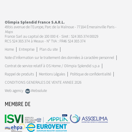
Olimpia Splendid France S.A.R.L.
49bis avenue de l’Europe, Parc de la Malnoue - 77184 Émerainville Paris -
Maps
France Sarl au capital de 100 000 € - Siret : 524 385 374 00029
RCS 524 385 374 à Meaux - N° TVA : FR46 524 385 374
Home
Entreprise
Plan du site
Note d'information sur le traitement des données à caractère personnel
Contrat de service relatif à OS Home / Olimpia Splendid s.p.a
Rappel de produits
Mentions Légales
Politique de confidentialité
CONDITIONS GENERALES DE VENTE ANNEE 2026
Web agency
Websolute
MEMBRE DE