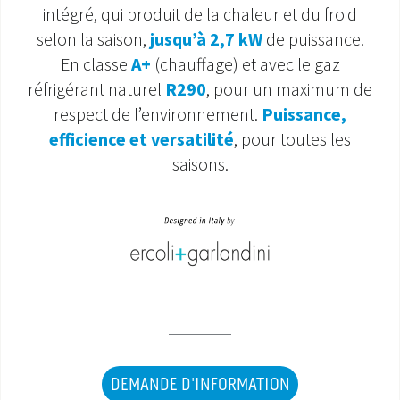
intégré, qui produit de la chaleur et du froid
SAV ET GARANTIE
selon la saison,
jusqu’à 2,7 kW
de puissance.
En classe
A+
(chauffage) et avec le gaz
DOCUMENTATIONS
réfrigérant naturel
R290
, pour un maximum de
respect de l’environnement.
Puissance,
efficience et versatilité
, pour toutes les
saisons.
DEMANDE D'INFORMATION