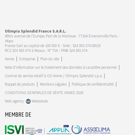
Olimpia Splendid France S.A.R.L.
49bis avenue de l’Europe, Parc de la Malnoue - 77184 Émerainville Paris -
Maps
France Sarl au capital de 100 000 € - Siret : 524 385 374 00029
RCS 524 385 374 à Meaux - N° TVA : FR46 524 385 374
Home
Entreprise
Plan du site
Note d'information sur le traitement des données à caractère personnel
Contrat de service relatif à OS Home / Olimpia Splendid s.p.a
Rappel de produits
Mentions Légales
Politique de confidentialité
CONDITIONS GENERALES DE VENTE ANNEE 2026
Web agency
Websolute
MEMBRE DE