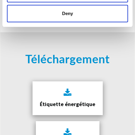
N
écessite un tuyau souple pour l’évacuation à l’extérieur de l’air chaud (ø
150 mm, longueur 1.5 m)
Deny
Téléchargement
Étiquette énergétique