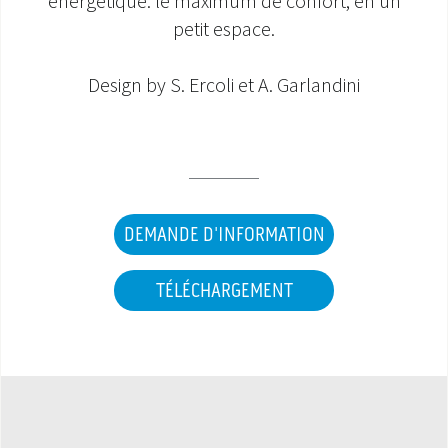
énergétique: le maximum de confort, en un
petit espace.
SAV ET GARANTIE
Design by S. Ercoli et A. Garlandini
DOCUMENTATIONS
DEMANDE D'INFORMATION
TÉLÉCHARGEMENT