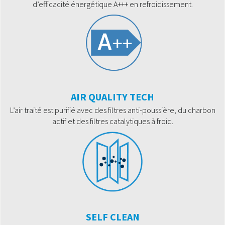
d’efficacité énergétique A+++ en refroidissement.
AIR QUALITY TECH
L’air traité est purifié avec des filtres anti-poussière, du charbon
actif et des filtres catalytiques à froid.
SELF CLEAN