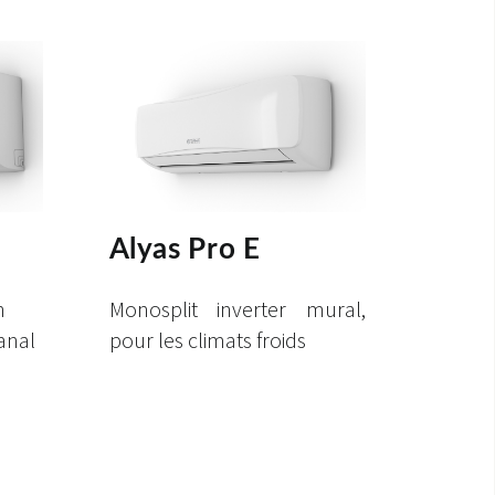
Alyas Pro E
n
Monosplit inverter mural,
canal
pour les climats froids