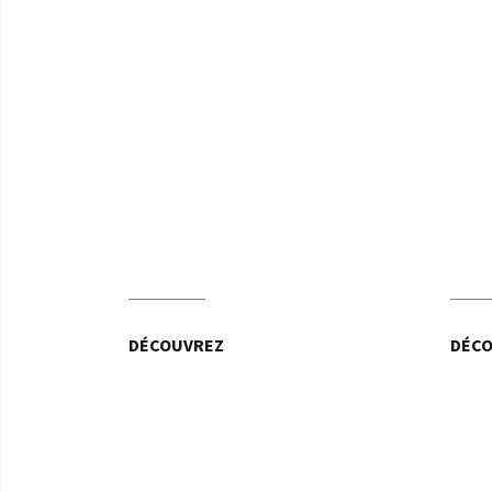
DÉCOUVREZ
DÉC