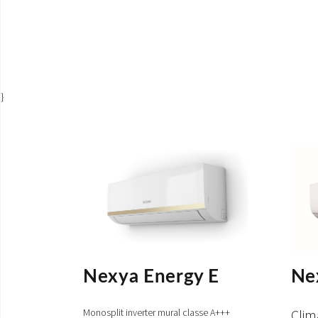
}
Ne
Nexya Energy E
Clim
Monosplit inverter mural classe A+++