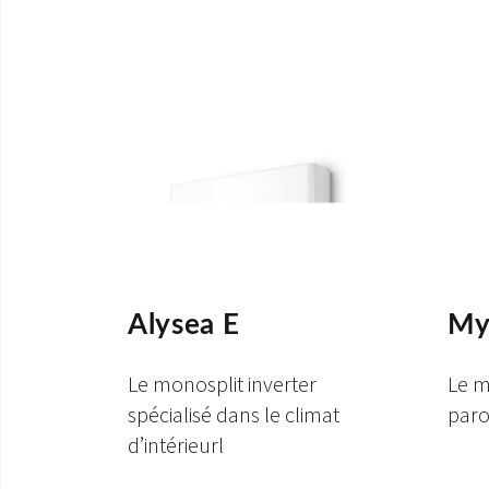
Alysea E
My
Le monosplit inverter
Le m
spécialisé dans le climat
paro
d’intérieurl