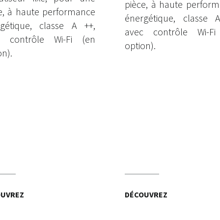
pièce, à haute perfor
e, à haute performance
énergétique, classe 
gétique, classe A ++,
avec contrôle Wi-Fi
c contrôle Wi-Fi (en
option).
on).
OUVREZ
DÉCOUVREZ