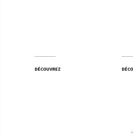
DÉCOUVREZ
DÉC