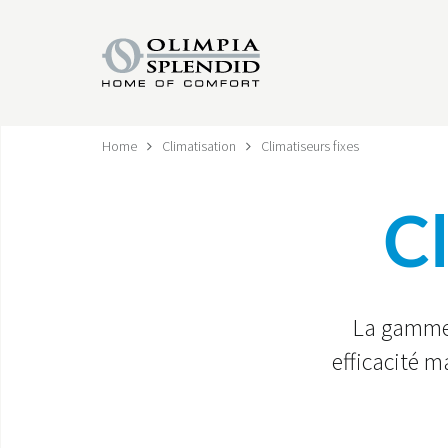
Home
Climatisation
Climatiseurs fixes
Cl
La gamme d
efficacité 