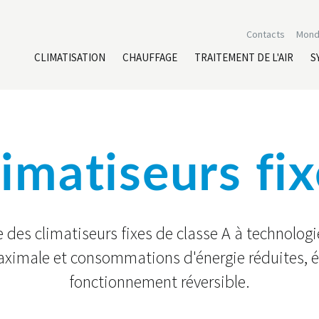
Contacts
Mond
CLIMATISATION
CHAUFFAGE
TRAITEMENT DE L'AIR
S
imatiseurs fi
es climatiseurs fixes de classe A à technologie
maximale et consommations d'énergie réduites, 
fonctionnement réversible.