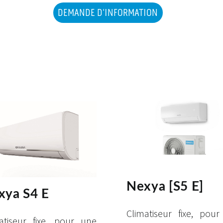
DEMANDE D'INFORMATION
Nexya [S5 E]
xya S4 E
Climatiseur fixe, pou
atiseur fixe, pour une