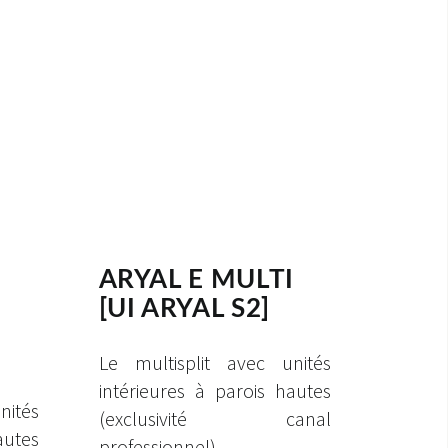
ARYAL E MULTI
[UI ARYAL S2]
Le multisplit avec unités
intérieures à parois hautes
nités
(exclusivité canal
autes
professionnel)