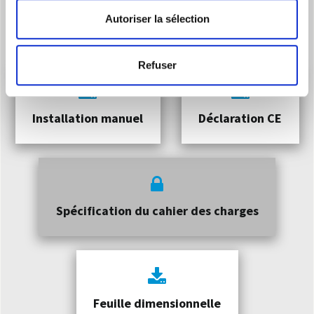
Autoriser la sélection
Catalogue produit
Refuser
Installation manuel
Déclaration CE
Spécification du cahier des charges
Feuille dimensionnelle