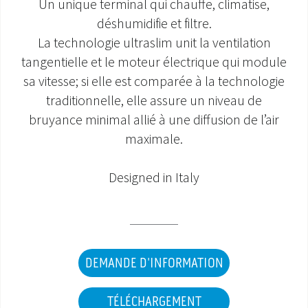
Un unique terminal qui chauffe, climatise,
déshumidifie et filtre.
SAV ET GARANTIE
La technologie ultraslim unit la ventilation
DOCUMENTATIONS
tangentielle et le moteur électrique qui module
sa vitesse; si elle est comparée à la technologie
traditionnelle, elle assure un niveau de
bruyance minimal allié à une diffusion de l’air
maximale.
Designed in Italy
DEMANDE D'INFORMATION
TÉLÉCHARGEMENT