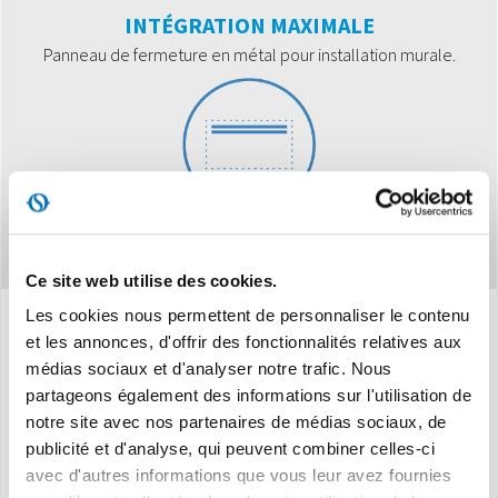
INTÉGRATION MAXIMALE
Panneau de fermeture en métal pour installation murale.
Ce site web utilise des cookies.
Les cookies nous permettent de personnaliser le contenu
et les annonces, d'offrir des fonctionnalités relatives aux
Caracteristiques
médias sociaux et d'analyser notre trafic. Nous
partageons également des informations sur l'utilisation de
notre site avec nos partenaires de médias sociaux, de
Version intégrée
publicité et d'analyse, qui peuvent combiner celles-ci
avec d'autres informations que vous leur avez fournies
Compact
: Epaisseur d’encastrement mural de