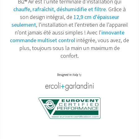
Bi2® Air est l’unité terminale d’installation qui
chauffe, rafraîchit, déshumidifie et filtre.
Grâce à
SAV ET GARANTIE
son design intégral, de
12,9 cm d’épaisseur
seulement
, l'installation et l’entretien de l’appareil
DOCUMENTATIONS
n’ont jamais été aussi simples ! Avec l'
innovante
commande multiset control
intégrée, vous avez, de
plus, toujours sous la main un maximum de
confort.