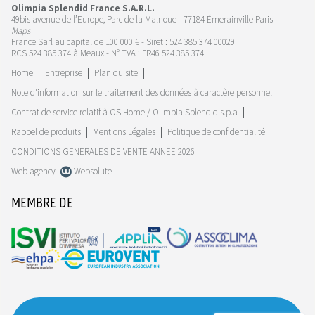
Olimpia Splendid France S.A.R.L.
49bis avenue de l’Europe, Parc de la Malnoue - 77184 Émerainville Paris -
Maps
France Sarl au capital de 100 000 € - Siret : 524 385 374 00029
RCS 524 385 374 à Meaux - N° TVA : FR46 524 385 374
Home
Entreprise
Plan du site
Note d'information sur le traitement des données à caractère personnel
Contrat de service relatif à OS Home / Olimpia Splendid s.p.a
Rappel de produits
Mentions Légales
Politique de confidentialité
CONDITIONS GENERALES DE VENTE ANNEE 2026
Web agency
Websolute
MEMBRE DE