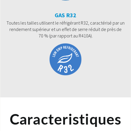
GAS R32
Toutes les tailles utilisent le réfrigérant R32, caractérisé par un
rendement supérieur et un effet de serre réduit de près de
70 % (par rapport au R410A).
Caracteristiques