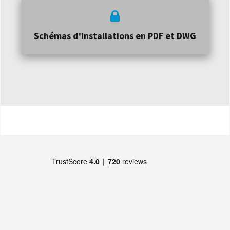
Schémas d'installations en PDF et DWG