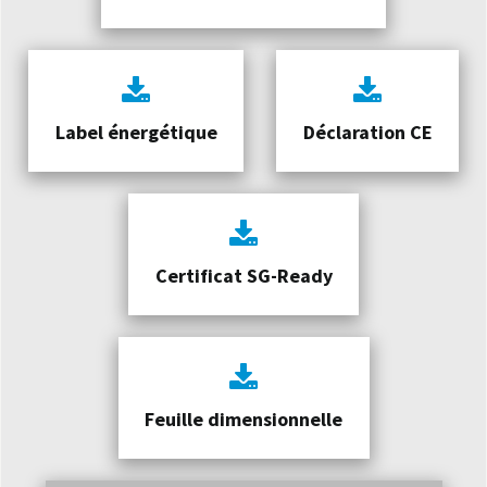
Label énergétique
Déclaration CE
Certificat SG-Ready
Feuille dimensionnelle