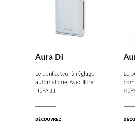
Aura Di
Au
Le purificateur à réglage
Le p
automatique. Avec filtre
comp
HEPA 11
HEP
DÉCOUVREZ
DÉC