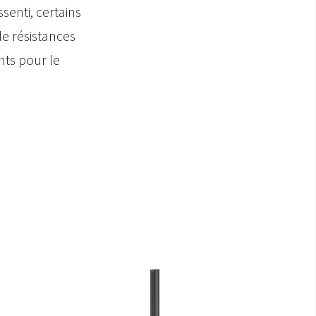
senti, certains
de résistances
nts pour le