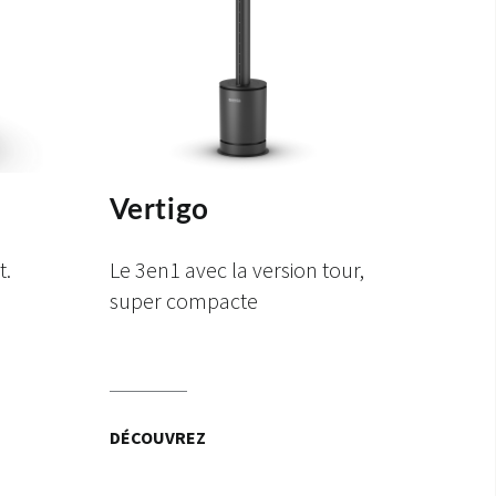
Vertigo
t.
Le 3en1 avec la version tour,
super compacte
DÉCOUVREZ