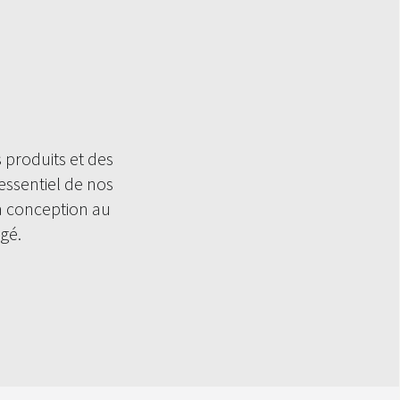
 produits et des
essentiel de nos
la conception au
gé.