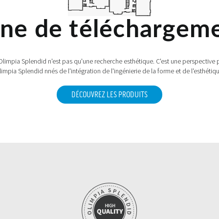
ne de téléchargem
limpia Splendid n'est pas qu'une recherche esthétique. C'est une perspective pl
impia Splendid nnés de l'intégration de l'ingénierie de la forme et de l'esthétiq
DÉCOUVREZ LES PRODUITS