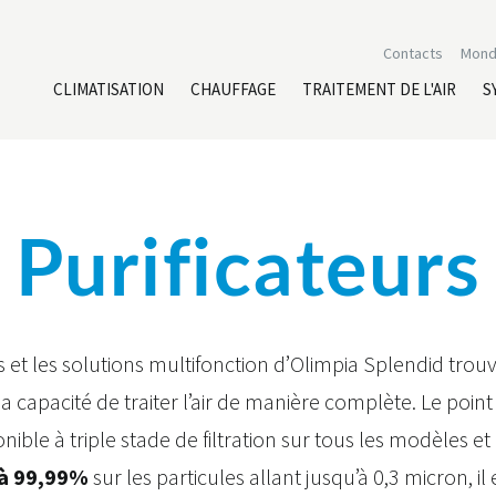
Contacts
Mond
CLIMATISATION
CHAUFFAGE
TRAITEMENT DE L'AIR
S
Purificateurs
rs et les solutions multifonction d’Olimpia Splendid tro
capacité de traiter l’air de manière complète. Le point 
ponible à triple stade de filtration sur tous les modèles et
 à 99,99%
sur les particules allant jusqu’à 0,3 micron, i