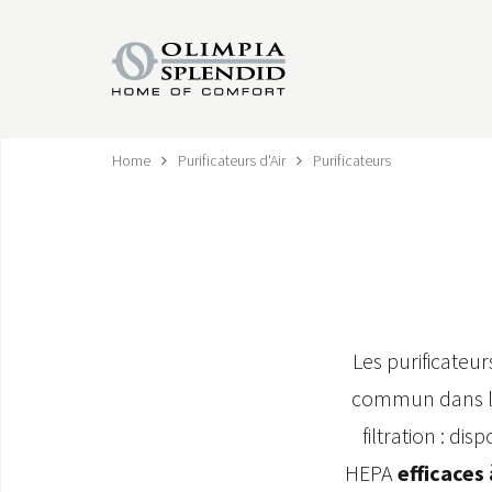
Home
Purificateurs d'Air
Purificateurs
Les purificateu
commun dans la 
filtration : dis
HEPA
efficaces