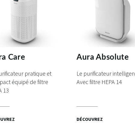
ra Care
Aura Absolute
urificateur pratique et
Le purificateur intelligen
act équipé de filtre
Avec filtre HEPA 14
A 13
OUVREZ
DÉCOUVREZ