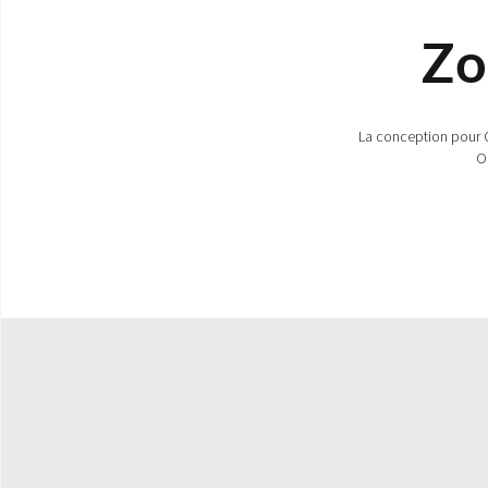
Zo
La conception pour O
Ol