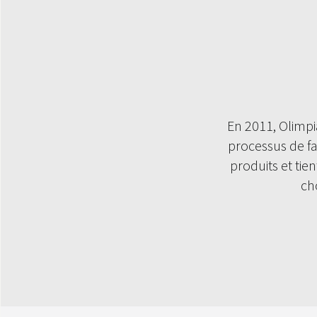
En 2011, Olimpi
processus de fa
produits et tie
ch