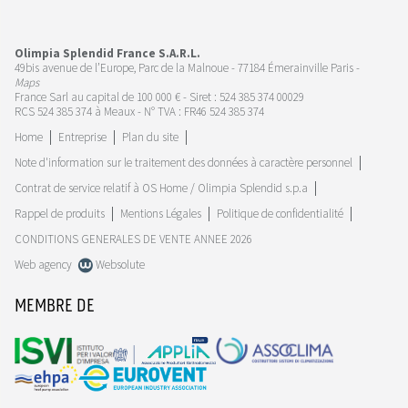
Olimpia Splendid France S.A.R.L.
49bis avenue de l’Europe, Parc de la Malnoue - 77184 Émerainville Paris -
Maps
France Sarl au capital de 100 000 € - Siret : 524 385 374 00029
RCS 524 385 374 à Meaux - N° TVA : FR46 524 385 374
Home
Entreprise
Plan du site
Note d'information sur le traitement des données à caractère personnel
Contrat de service relatif à OS Home / Olimpia Splendid s.p.a
Rappel de produits
Mentions Légales
Politique de confidentialité
CONDITIONS GENERALES DE VENTE ANNEE 2026
Web agency
Websolute
MEMBRE DE