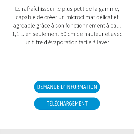
Le rafraîchisseur le plus petit de la gamme,
SAV ET GARANTIE
capable de créer un microclimat délicat et
agréable grâce à son fonctionnement à eau.
DOCUMENTATIONS
1,1 L. en seulement 50 cm de hauteur et avec
un filtre d’évaporation facile à laver.
DEMANDE D'INFORMATION
TÉLÉCHARGEMENT