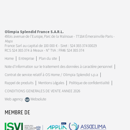
Olimpia Splendid France S.A.R.L.
49bis avenue de l’Europe, Parc de la Malnoue - 77184 Émerainville Paris -
Maps
France Sarl au capital de 100 000 € - Siret : 524 385 374 00029
RCS 524 385 374 à Meaux - N° TVA : FR46 524 385 374
Home
Entreprise
Plan du site
Note d'information sur le traitement des données à caractère personnel
Contrat de service relatif à OS Home / Olimpia Splendid s.p.a
Rappel de produits
Mentions Légales
Politique de confidentialité
CONDITIONS GENERALES DE VENTE ANNEE 2026
Web agency
Websolute
MEMBRE DE