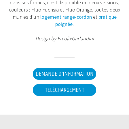
dans ses formes, il est disponible en deux versions,
couleurs : Fluo Fuchsia et Fluo Orange, toutes deux
SAV ET GARANTIE
munies d’un
logement range-cordon
et
pratique
poignée.
DOCUMENTATIONS
Design by Ercoli+Garlandini
DEMANDE D'INFORMATION
TÉLÉCHARGEMENT