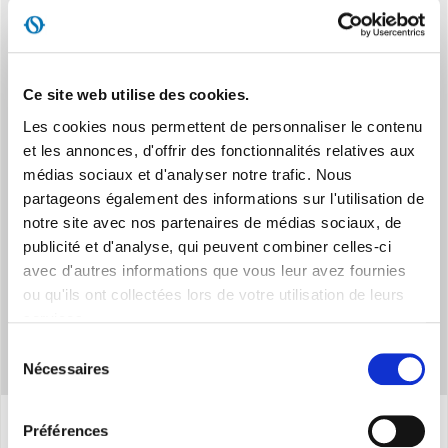
Ce site web utilise des cookies.
Les cookies nous permettent de personnaliser le contenu
et les annonces, d'offrir des fonctionnalités relatives aux
FLUO SHELLS
médias sociaux et d'analyser notre trafic. Nous
Coque élégante et transparente aux couleurs fluo vives
partageons également des informations sur l'utilisation de
notre site avec nos partenaires de médias sociaux, de
publicité et d'analyse, qui peuvent combiner celles-ci
avec d'autres informations que vous leur avez fournies
ou qu'ils ont collectées lors de votre utilisation de leurs
services.
Sélection
Nécessaires
du
consentement
Préférences