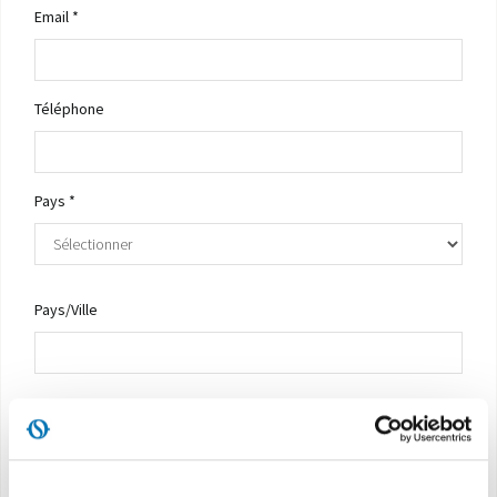
Email *
Téléphone
Pays *
Pays/Ville
Profession *