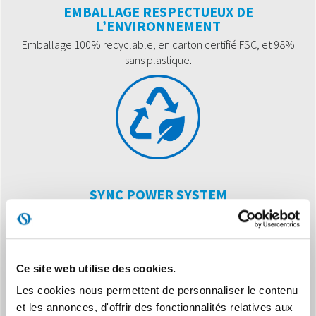
EMBALLAGE RESPECTUEUX DE
L’ENVIRONNEMENT
Emballage 100% recyclable, en carton certifié FSC, et 98%
sans plastique.
SYNC POWER SYSTEM
Le nouveau compresseur Twin Rotary et l’électronique de
dernière génération sont synchronisés pour obtenir le meilleur
confort acoustique, dans toutes les conditions de
fonctionnement.
Ce site web utilise des cookies.
Les cookies nous permettent de personnaliser le contenu
et les annonces, d'offrir des fonctionnalités relatives aux