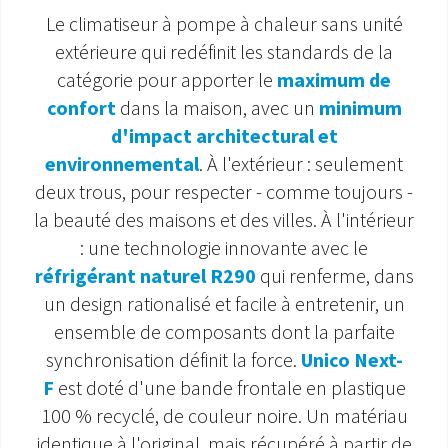
Le climatiseur à pompe à chaleur sans unité
SAV ET GARANTIE
extérieure qui redéfinit les standards de la
catégorie pour apporter le
maximum de
DOCUMENTATIONS
confort
dans la maison, avec un
minimum
d'impact architectural et
environnemental
. À l'extérieur : seulement
deux trous, pour respecter - comme toujours -
la beauté des maisons et des villes. À l'intérieur
: une technologie innovante avec le
réfrigérant naturel R290
qui renferme, dans
un design rationalisé et facile à entretenir, un
ensemble de composants dont la parfaite
synchronisation définit la force.
Unico Next-
F
est doté d'une bande frontale en plastique
100 % recyclé, de couleur noire. Un matériau
identique à l'original, mais récupéré à partir de