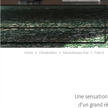
Home
Climatisation
Rafraichisseur d’air
Peler 8
Une sensation d
d'un grand ré