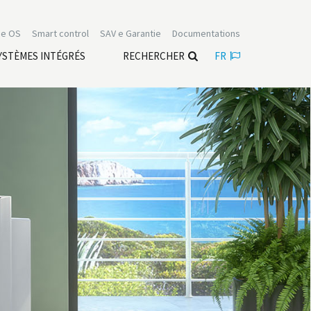
e OS
Smart control
SAV e Garantie
Documentations
YSTÈMES INTÉGRÉS
RECHERCHER
FR