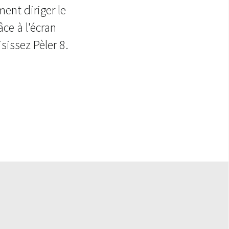
ent diriger le
ce à l'écran
sissez Pèler 8.