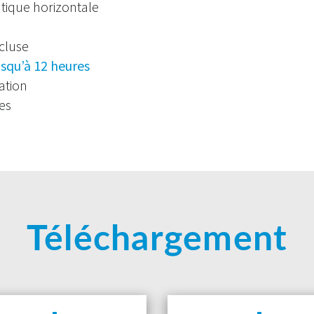
tique horizontale
cluse
usqu’à 12 heures
lation
es
Téléchargement