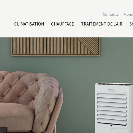
Contacts
Mond
CLIMATISATION
CHAUFFAGE
TRAITEMENT DE L'AIR
S