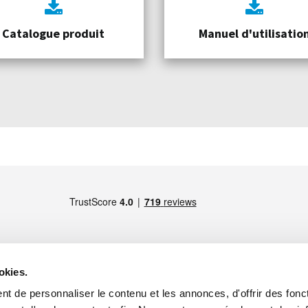
Catalogue produit
Manuel d'utilisatio
okies.
t de personnaliser le contenu et les annonces, d'offrir des fonct
MEMBRE DE
Paris -
Maps