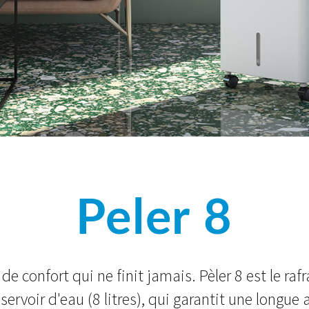
Peler 8
e confort qui ne finit jamais. Pèler 8 est le raf
servoir d'eau (8 litres), qui garantit une longu