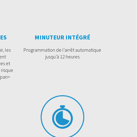
ES
MINUTEUR INTÉGRÉ
r, les
Programmation de l’arrêt automatique
ent
jusqu’à 12 heures
ves et
 risque
/span>