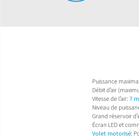
Puissance maxima
Débit d’air (maxi
Vitesse de l’air:
7 m
Niveau de puissan
Grand réservoir d’
Écran LED et comm
Volet motorisé
: P