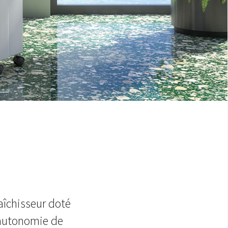
raîchisseur doté
e autonomie de