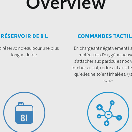
Overview
RÉSERVOIR DE 8 L
COMMANDES TACTIL
 réservoir d’eau pour une plus
En chargeant négativement l’ai
longue durée
molécules d’oxygène peuv
s’attacher aux particules noci
tomber au sol, réduisant ainsi le
qu’elles ne soient inhalées.<
</p>