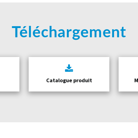
Téléchargement
Catalogue produit
M