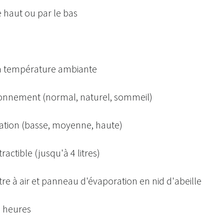
 haut ou par le bas
la température ambiante
onnement (normal, naturel, sommeil)
ilation (basse, moyenne, haute)
ractible (jusqu'à 4 litres)
iltre à air et panneau d'évaporation en nid d'abeille
2 heures