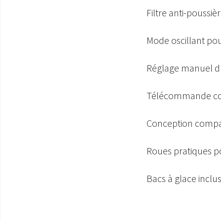
Filtre anti-poussiè
Mode oscillant pour
Réglage manuel du 
Télécommande con
Conception comp
Roues pratiques po
Bacs à glace inclu