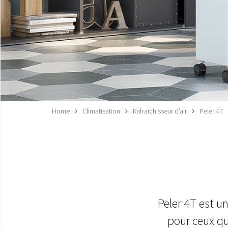
Home
Climatisation
Rafraichisseur d’air
Peler 4T
Peler 4T est un
pour ceux qu