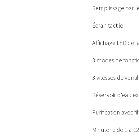
Remplissage par le
Écran tactile
Affichage LED de 
3 modes de foncti
3 vitesses de vent
Réservoir d'eau ext
Purification avec f
Minuterie de 1 à 1