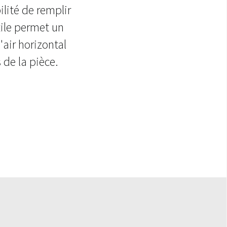
lité de remplir
ctile permet un
'air horizontal
 de la pièce.