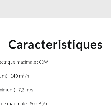
Caracteristiques
ctrique maximale : 60W
mum) : 140 m³/h
aximum) : 7,2 m/s
que maximale : 60 dB(A)