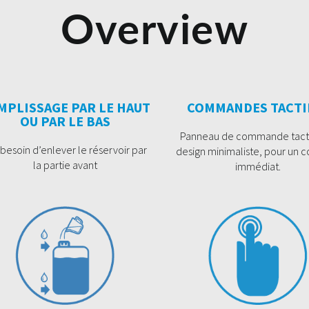
Overview
MPLISSAGE PAR LE HAUT
COMMANDES TACTI
OU PAR LE BAS
Panneau de commande tacti
 besoin d’enlever le réservoir par
design minimaliste, pour un c
la partie avant
immédiat.