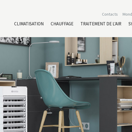
Contacts
Mond
CLIMATISATION
CHAUFFAGE
TRAITEMENT DE L'AIR
S