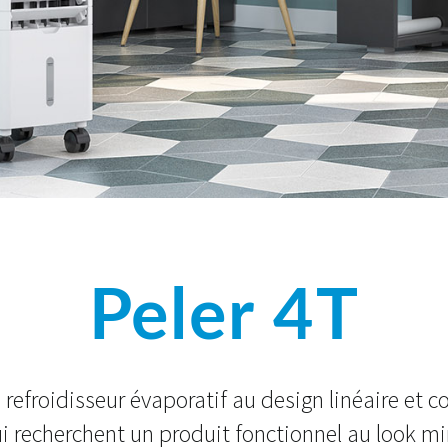
Peler 4T
 refroidisseur évaporatif au design linéaire et 
i recherchent un produit fonctionnel au look mi