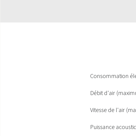
Consommation éle
Débit d'air (maxi
Vitesse de l'air (m
Puissance acousti