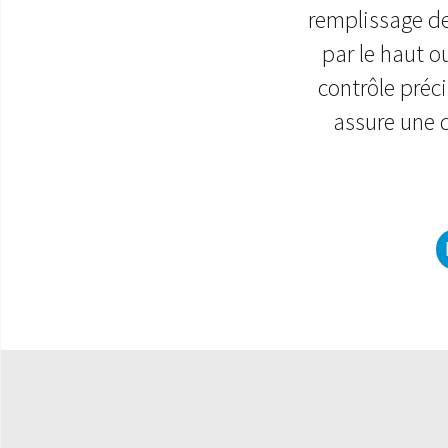
remplissage de
par le haut ou
contrôle préci
assure une d