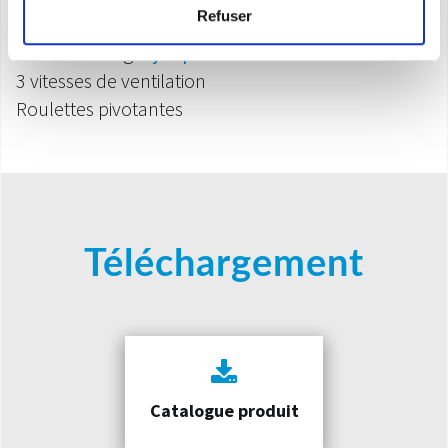
Refuser
Télécommande incluse
Minuteur integré
jusqu’à 8 heures
3 vitesses de ventilation
Roulettes pivotantes
Téléchargement
Catalogue produit