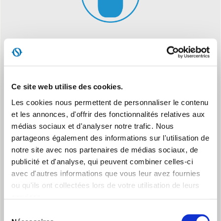
OSCILLATION HORIZONTALE
Orientation continue et automatique de l’air de droite à gauche
Ce site web utilise des cookies.
Les cookies nous permettent de personnaliser le contenu
et les annonces, d'offrir des fonctionnalités relatives aux
médias sociaux et d'analyser notre trafic. Nous
partageons également des informations sur l'utilisation de
notre site avec nos partenaires de médias sociaux, de
MINUTEUR INTÉGRÉ
publicité et d'analyse, qui peuvent combiner celles-ci
Programmation de l’arrêt automatique jusqu’à 8 heures
avec d'autres informations que vous leur avez fournies
ou qu'ils ont collectées lors de votre utilisation de leurs
services.
Sélection