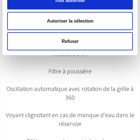
Tout autoriser
Grand réservoir d'eau (jusqu'à 25 litres)
Autoriser la sélection
Purification avec filtre à air et panneau
d'évaporation en nid d'abeille
Refuser
Minuterie 1-9h
Filtre à poussière
Oscillation automatique avec rotation de la grille à
360
Voyant clignotant en cas de manque d'eau dans le
réservoir