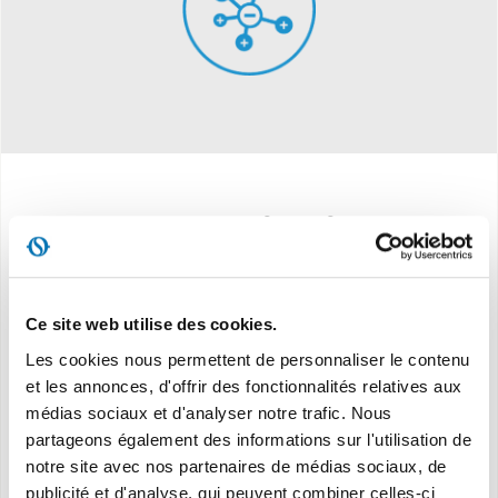
Caracteristiques
Consommation électrique maximale : 90W
Ce site web utilise des cookies.
Les cookies nous permettent de personnaliser le contenu
Débit d'air (maximum) : 1500 m³/h
et les annonces, d'offrir des fonctionnalités relatives aux
médias sociaux et d'analyser notre trafic. Nous
Vitesse de l'air (maximale) : 8,0 m/s
partageons également des informations sur l'utilisation de
notre site avec nos partenaires de médias sociaux, de
publicité et d'analyse, qui peuvent combiner celles-ci