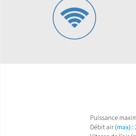
Puissance maxi
Débit air
(max) :