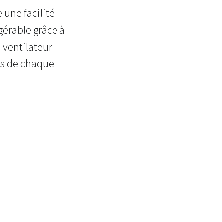
e une facilité
gérable grâce à
 ventilateur
ns de chaque