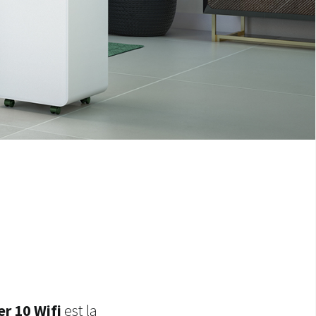
er 10 Wifi
est la