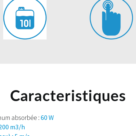
Caracteristiques
mum absorbée :
60 W
 200 m3/h