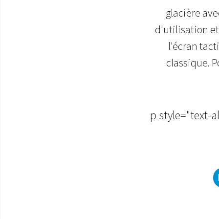
glacière avec
d'utilisation 
l'écran tac
classique. 
p style="text-al