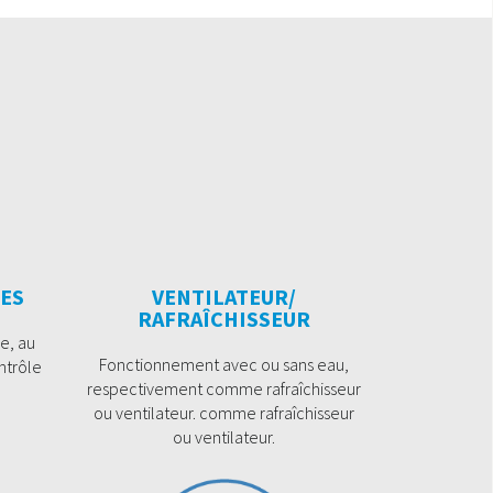
ES
VENTILATEUR/
RAFRAÎCHISSEUR
e, au
Fonctionnement avec ou sans eau,
ntrôle
respectivement comme rafraîchisseur
ou ventilateur. comme rafraîchisseur
ou ventilateur.