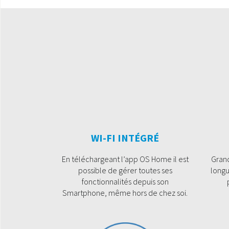
WI-FI INTÉGRÉ
En téléchargeant l’app OS Home il est
Grand
possible de gérer toutes ses
longu
fonctionnalités depuis son
Smartphone, même hors de chez soi.