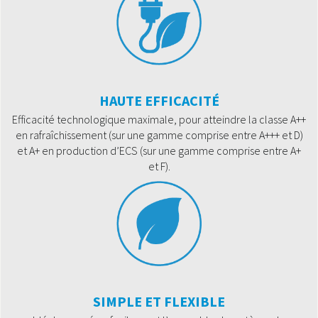
HAUTE EFFICACITÉ
Efficacité technologique maximale, pour atteindre la classe A++
en rafraîchissement (sur une gamme comprise entre A+++ et D)
et A+ en production d’ECS (sur une gamme comprise entre A+
et F).
SIMPLE ET FLEXIBLE