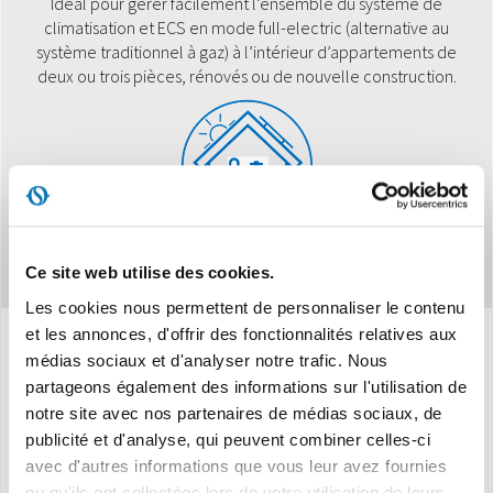
Idéal pour gérer facilement l’ensemble du système de
climatisation et ECS en mode full-electric (alternative au
système traditionnel à gaz) à l’intérieur d’appartements de
deux ou trois pièces, rénovés ou de nouvelle construction.
Ce site web utilise des cookies.
Les cookies nous permettent de personnaliser le contenu
et les annonces, d'offrir des fonctionnalités relatives aux
médias sociaux et d'analyser notre trafic. Nous
Caracteristiques
partageons également des informations sur l'utilisation de
notre site avec nos partenaires de médias sociaux, de
publicité et d'analyse, qui peuvent combiner celles-ci
• Affichage numérique externe à l'unité intérieure.
avec d'autres informations que vous leur avez fournies
ou qu'ils ont collectées lors de votre utilisation de leurs