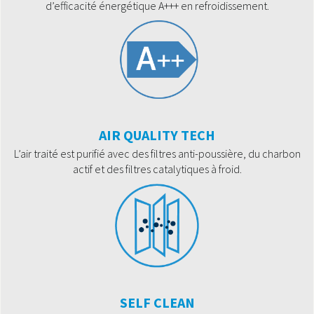
d’efficacité énergétique A+++ en refroidissement.
AIR QUALITY TECH
L’air traité est purifié avec des filtres anti-poussière, du charbon
actif et des filtres catalytiques à froid.
SELF CLEAN