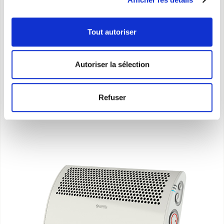
Thermoconvecteurs de 2000W avec fonction
Tout autoriser
turbo
Autoriser la sélection
DÉCOUVREZ
Refuser