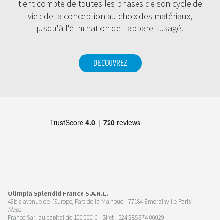
tient compte de toutes les phases de son cycle de
vie : de la conception au choix des matériaux,
jusqu'à l'élimination de l'appareil usagé.
DÉCOUVREZ
Olimpia Splendid France S.A.R.L.
49bis avenue de l’Europe, Parc de la Malnoue - 77184 Émerainville Paris -
Maps
France Sarl au capital de 100 000 € - Siret : 524 385 374 00029