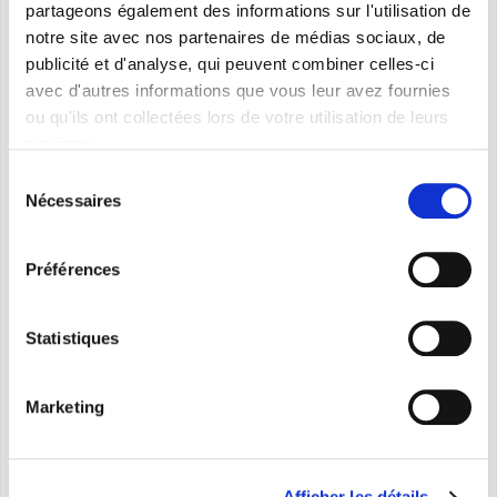
partageons également des informations sur l'utilisation de
notre site avec nos partenaires de médias sociaux, de
publicité et d'analyse, qui peuvent combiner celles-ci
avec d'autres informations que vous leur avez fournies
ou qu'ils ont collectées lors de votre utilisation de leurs
services.
Sélection
Nécessaires
du
consentement
Préférences
Statistiques
Marketing
Caleo 2 T
Afficher les détails