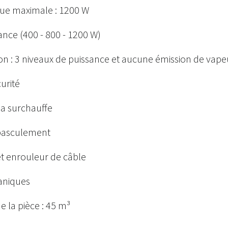
ue maximale : 1200 W
ance (400 - 800 - 1200 W)
ion : 3 niveaux de puissance et aucune émission de vape
urité
la surchauffe
-basculement
et enrouleur de câble
niques
 la pièce : 45 m³