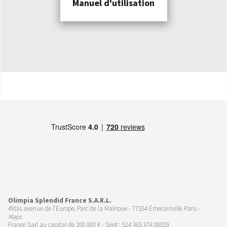
Manuel d'utilisation
Olimpia Splendid France S.A.R.L.
49bis avenue de l’Europe, Parc de la Malnoue - 77184 Émerainville Paris -
Maps
France Sarl au capital de 100 000 € - Siret : 524 385 374 00029