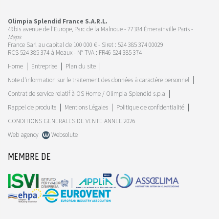
Olimpia Splendid France S.A.R.L.
49bis avenue de l’Europe, Parc de la Malnoue - 77184 Émerainville Paris -
Maps
France Sarl au capital de 100 000 € - Siret : 524 385 374 00029
RCS 524 385 374 à Meaux - N° TVA : FR46 524 385 374
Home
Entreprise
Plan du site
Note d'information sur le traitement des données à caractère personnel
Contrat de service relatif à OS Home / Olimpia Splendid s.p.a
Rappel de produits
Mentions Légales
Politique de confidentialité
CONDITIONS GENERALES DE VENTE ANNEE 2026
Web agency
Websolute
MEMBRE DE