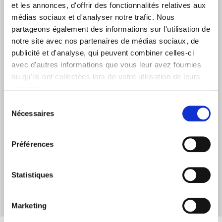
et les annonces, d'offrir des fonctionnalités relatives aux
médias sociaux et d'analyser notre trafic. Nous
partageons également des informations sur l'utilisation de
notre site avec nos partenaires de médias sociaux, de
publicité et d'analyse, qui peuvent combiner celles-ci
avec d'autres informations que vous leur avez fournies
ou qu'ils ont collectées lors de votre utilisation de leurs
PUISSANCE MINIMALE
services.
Permet de maintenir la température tout en réduisant la
Sélection
consommation d'énergie
Nécessaires
du
consentement
Préférences
Statistiques
Marketing