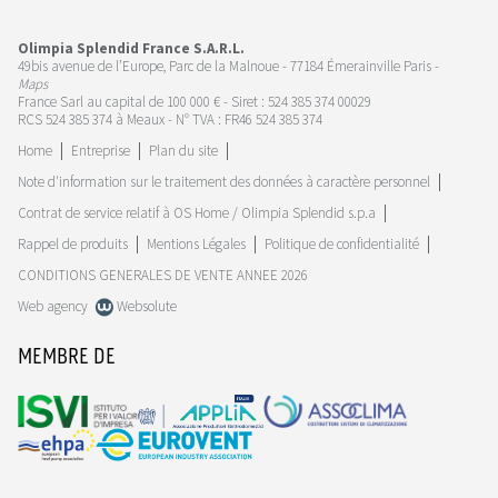
Olimpia Splendid France S.A.R.L.
49bis avenue de l’Europe, Parc de la Malnoue - 77184 Émerainville Paris -
Maps
France Sarl au capital de 100 000 € - Siret : 524 385 374 00029
RCS 524 385 374 à Meaux - N° TVA : FR46 524 385 374
Home
Entreprise
Plan du site
Note d'information sur le traitement des données à caractère personnel
Contrat de service relatif à OS Home / Olimpia Splendid s.p.a
Rappel de produits
Mentions Légales
Politique de confidentialité
CONDITIONS GENERALES DE VENTE ANNEE 2026
Web agency
Websolute
MEMBRE DE