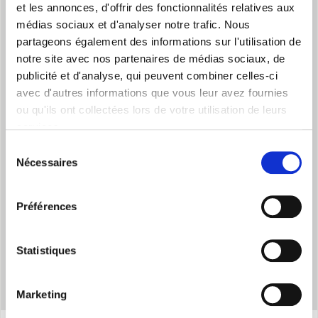
et les annonces, d'offrir des fonctionnalités relatives aux
médias sociaux et d'analyser notre trafic. Nous
partageons également des informations sur l'utilisation de
notre site avec nos partenaires de médias sociaux, de
publicité et d'analyse, qui peuvent combiner celles-ci
avec d'autres informations que vous leur avez fournies
ou qu'ils ont collectées lors de votre utilisation de leurs
PUISSANCE MINIMALE
services.
Permet de maintenir la température tout en réduisant la
Sélection
consommation d'énergie
Nécessaires
du
consentement
Préférences
Statistiques
Marketing