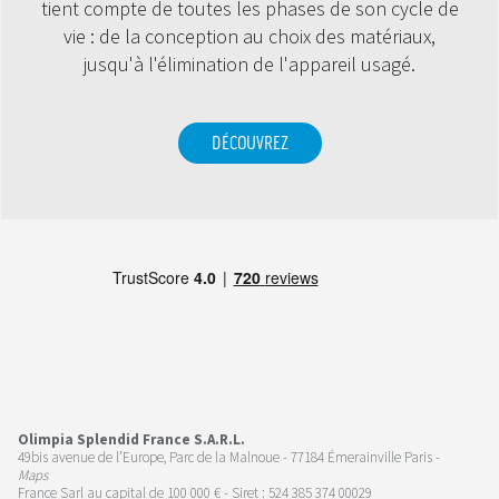
tient compte de toutes les phases de son cycle de
vie : de la conception au choix des matériaux,
jusqu'à l'élimination de l'appareil usagé.
DÉCOUVREZ
Olimpia Splendid France S.A.R.L.
49bis avenue de l’Europe, Parc de la Malnoue - 77184 Émerainville Paris -
Maps
France Sarl au capital de 100 000 € - Siret : 524 385 374 00029