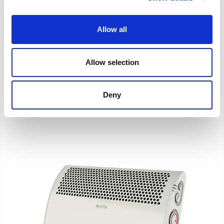
Thermoconvecteurs de 2000W avec fonction
Allow all
turbo
Allow selection
DÉCOUVREZ
Deny