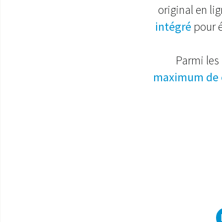
original en l
intégré
pour é
Parmi les
maximum de 