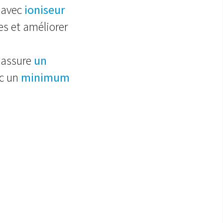
, avec
ioniseur
es et améliorer
 assure
un
ec un
minimum