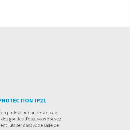
PROTECTION IP21
à la protection contre la chute
e des gouttes d’eau, vous pouvez
nt l'utiliser dans votre salle de