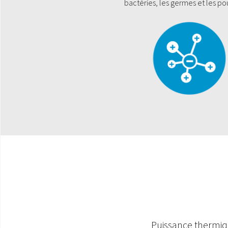
bactéries, les germes et les po
Puissance thermi