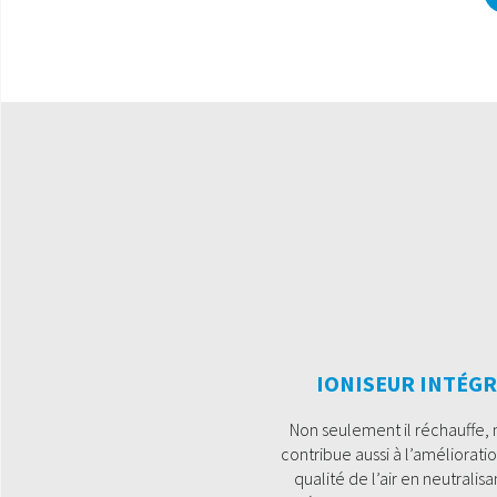
IONISEUR INTÉG
Non seulement il réchauffe, m
contribue aussi à l’amélioratio
qualité de l’air en neutralisa