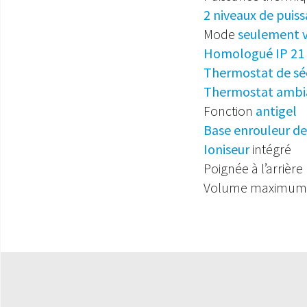
2 niveaux de puis
Mode
seulement v
Homologué IP 21
Thermostat de sé
Thermostat ambi
Fonction
antigel
Base enrouleur d
Ioniseur
intégré
Poignée à l’arrière
Volume maximum 