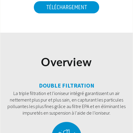
TÉLÉCHARGEMENT
Overview
DOUBLE FILTRATION
La triple filtration et l'ioniseur intégré garantissent un air
nettement plus pur et plus sain, en capturant les particules
polluantes les plus fines grâce au filtre EPA et en éliminant les
impuretés en suspension à l'aide de l'ioniseur.