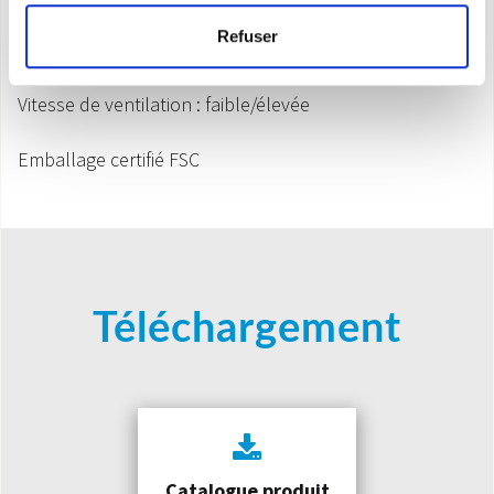
Compartiment pour le câble, poignées latérales et
Refuser
roulettes pivotantes
Vitesse de ventilation : faible/élevée
Emballage certifié FSC
Téléchargement
Catalogue produit