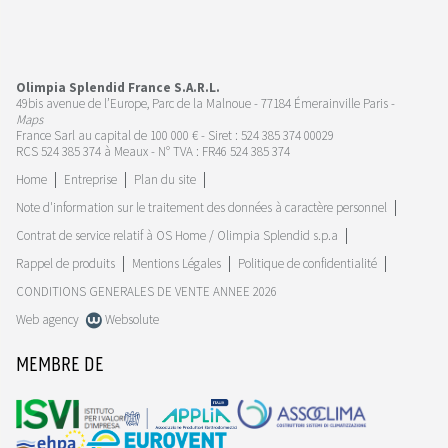
Olimpia Splendid France S.A.R.L.
49bis avenue de l’Europe, Parc de la Malnoue - 77184 Émerainville Paris -
Maps
France Sarl au capital de 100 000 € - Siret : 524 385 374 00029
RCS 524 385 374 à Meaux - N° TVA : FR46 524 385 374
Home
Entreprise
Plan du site
Note d'information sur le traitement des données à caractère personnel
Contrat de service relatif à OS Home / Olimpia Splendid s.p.a
Rappel de produits
Mentions Légales
Politique de confidentialité
CONDITIONS GENERALES DE VENTE ANNEE 2026
Web agency
Websolute
MEMBRE DE