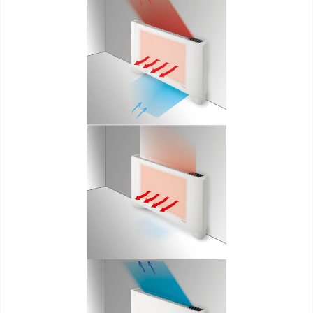
SAV ET GARANTIE
DOCUMENTATIONS