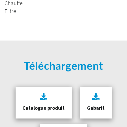
Chauffe
Filtre
Téléchargement
Catalogue produit
Gabarit