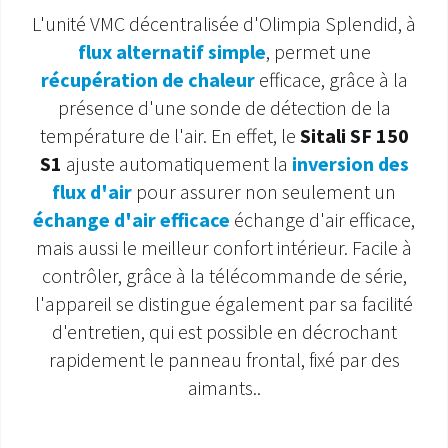
L'unité VMC décentralisée d'Olimpia Splendid, à
SAV ET GARANTIE
flux alternatif simple
, permet une
récupération de chaleur
efficace, grâce à la
DOCUMENTATIONS
présence d'une sonde de détection de la
température de l'air. En effet, le
Sitali SF 150
S1
ajuste automatiquement la
inversion des
flux d'air
pour assurer non seulement un
échange d'air efficace
échange d'air efficace,
mais aussi le meilleur confort intérieur. Facile à
contrôler, grâce à la télécommande de série,
l'appareil se distingue également par sa facilité
d'entretien, qui est possible en décrochant
rapidement le panneau frontal, fixé par des
aimants.
.