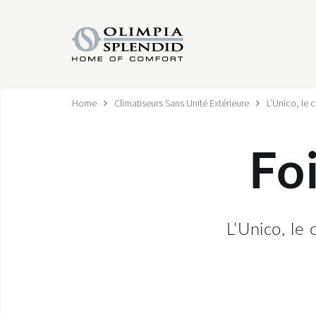
Home
Climatiseurs Sans Unité Extérieure
L’Unico, le c
Fo
L’Unico, le 