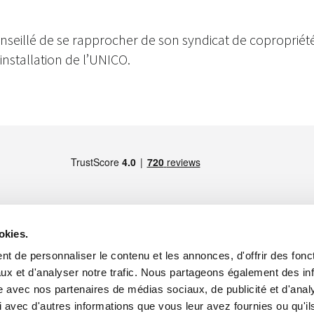
onseillé de se rapprocher de son syndicat de copropriét
’installation de l’UNICO.
okies.
t de personnaliser le contenu et les annonces, d'offrir des fonct
MEMBRE DE
Paris -
Maps
ux et d'analyser notre trafic. Nous partageons également des in
site avec nos partenaires de médias sociaux, de publicité et d'anal
 avec d'autres informations que vous leur avez fournies ou qu'il