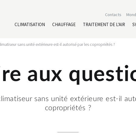
Contacts
Mond
CLIMATISATION
CHAUFFAGE
TRAITEMENT DE L'AIR
S
limatiseur sans unité extérieure est-il autorisé par les copropriétés ?
ire aux questi
climatiseur sans unité extérieure est-il aut
copropriétés ?