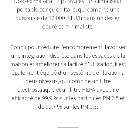
Dolceclima Aira 12 [S NW] est un climatiseur
portable conçu en Italie, qui combine une
SAV ET GARANTIE
puissance de 12 000 BTU/h dans un design
épuré et minimaliste.
DOCUMENTATIONS
Conçu pour réduire l'encombrement, favoriser
une intégration discrète dans les espaces de la
maison et améliorer sa facilité d'utilisation, il est
également équipé d'un système de filtration à
deux niveaux, qui combine un filtre
électrostatique et un filtre HEPA avec une
efficacité de 99,9 % sur les particules PM 2,5 et
de 99,7 % sur les PM 0,3.