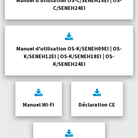
Manuel d'utilisation OS-C/SENEH18EI | OS-
C/SENEH24EI
Manuel d'utilisation OS-K/SENEH09EI | OS-
K/SENEH12EI | OS-K/SENEH18EI | OS-
K/SENEH24EI
Manuel Wi-Fi
Déclaration CE