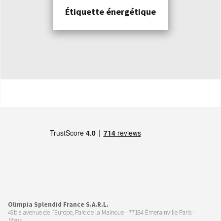
Étiquette énergétique
Olimpia Splendid France S.A.R.L.
49bis avenue de l’Europe, Parc de la Malnoue - 77184 Émerainville Paris -
Maps