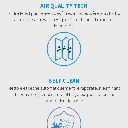
AIR QUALITY TECH
L’air traité est purifié avec des filtres anti-poussière, du charbon
actif et des filtres catalytiques à froid pour éliminer les
impuretés.
SELF CLEAN
Nettoie et sèche automatiquement l'évaporateur, éliminant
ainsi la poussière, la moisissure et la graisse pour garantir un air
propre dans la pièce.