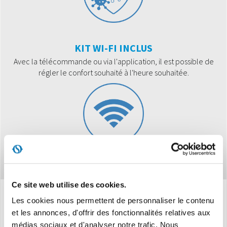
KIT WI-FI INCLUS
Avec la télécommande ou via l'application, il est possible de
régler le confort souhaité à l'heure souhaitée.
Ce site web utilise des cookies.
Les cookies nous permettent de personnaliser le contenu
Caracteristiques
et les annonces, d'offrir des fonctionnalités relatives aux
médias sociaux et d'analyser notre trafic. Nous