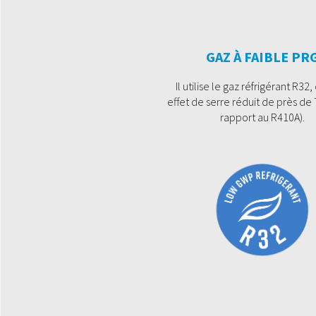
GAZ À FAIBLE PR
Il utilise le gaz réfrigérant R32,
effet de serre réduit de près de
rapport au R410A).