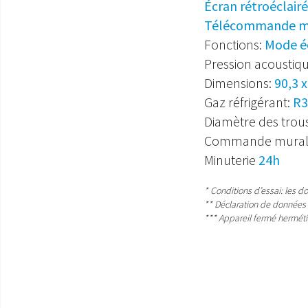
Écran rétroéclairé
Télécommande mu
Fonctions:
Mode éc
Pression acoustiq
Dimensions:
90,3 x
Gaz réfrigérant:
R3
Diamètre des trou
Commande murale s
Minuterie
24h
* Conditions d’essai: les 
** Déclaration de données
*** Appareil fermé hermét