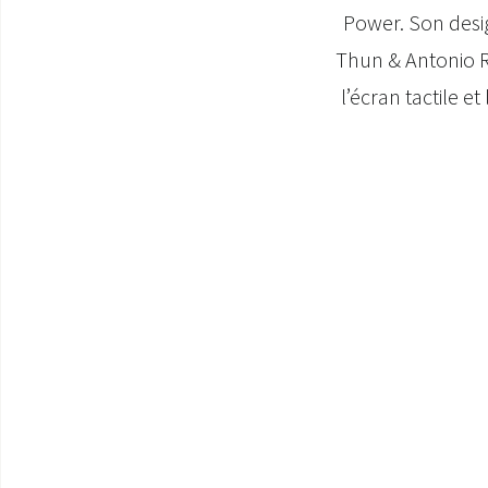
Power. Son desig
Thun & Antonio R
l’écran tactile 