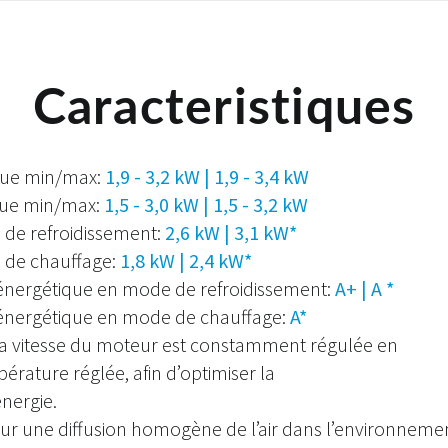
Caracteristiques
ique min/max:
1,9 - 3,2 kW | 1,9 - 3,4 kW
ique min/max:
1,5 - 3,0 kW | 1,5 - 3,2 kW
 de refroidissement:
2,6 kW | 3,1 kW*
 de chauffage:
1,8 kW | 2,4 kW*
é énergétique en mode de refroidissement:
A+ | A *
é énergétique en mode de chauffage:
A*
La vitesse du moteur est constamment régulée en
érature réglée, afin d’optimiser la
nergie.
r une diffusion homogène de l’air dans l’environneme