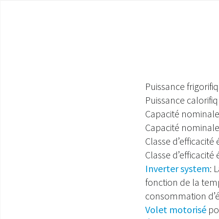
Puissance frigorif
Puissance calorif
Capacité nominale
Capacité nominale
Classe d’efficacit
Classe d’efficacit
Inverter system
: 
fonction de la temp
consommation d’é
Volet motorisé
pou