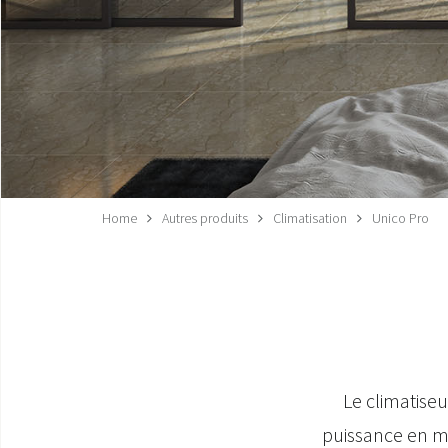
Home
Autres produits
Climatisation
Unico Pro
Le climatiseu
puissance en mo