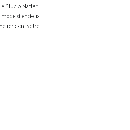
 le Studio Matteo
 mode silencieux,
one rendent votre