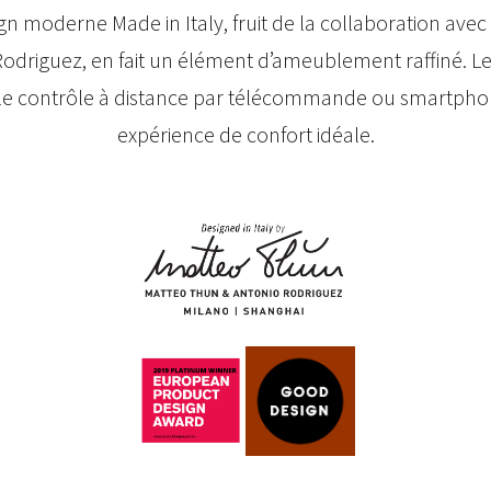
n moderne Made in Italy, fruit de la collaboration avec
odriguez, en fait un élément d’ameublement raffiné. Le
et le contrôle à distance par télécommande ou smartph
expérience de confort idéale.