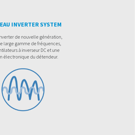
EAU INVERTER SYSTEM
nverter de nouvelle génération,
e large gamme de fréquences,
tilateurs à inverseur DC et une
on électronique du détendeur.