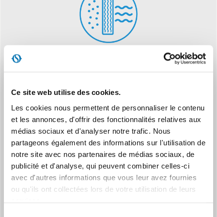
SOCLE OSCILLANT
Oscillation automatique du flux d’air horizontal, pour une
meilleure diffusion de la chaleur
Ce site web utilise des cookies.
Les cookies nous permettent de personnaliser le contenu
et les annonces, d'offrir des fonctionnalités relatives aux
médias sociaux et d'analyser notre trafic. Nous
partageons également des informations sur l'utilisation de
notre site avec nos partenaires de médias sociaux, de
publicité et d'analyse, qui peuvent combiner celles-ci
avec d'autres informations que vous leur avez fournies
2000 W AVEC TECHNOLOGIE CÉRAMIQUE
ou qu'ils ont collectées lors de votre utilisation de leurs
La résistance en céramique garantit une diffusion uniforme et
services.
constante de la chaleur.
Sélection