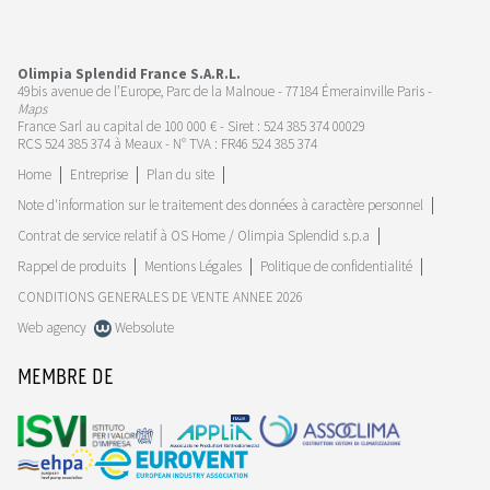
Olimpia Splendid France S.A.R.L.
49bis avenue de l’Europe, Parc de la Malnoue - 77184 Émerainville Paris -
Maps
France Sarl au capital de 100 000 € - Siret : 524 385 374 00029
RCS 524 385 374 à Meaux - N° TVA : FR46 524 385 374
Home
Entreprise
Plan du site
Note d'information sur le traitement des données à caractère personnel
Contrat de service relatif à OS Home / Olimpia Splendid s.p.a
Rappel de produits
Mentions Légales
Politique de confidentialité
CONDITIONS GENERALES DE VENTE ANNEE 2026
Web agency
Websolute
MEMBRE DE