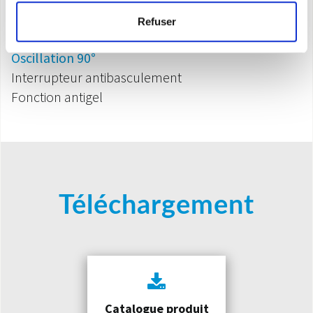
Thermostat de sécurité
Refuser
Fonction
seulement ventilation
Oscillation 90°
Interrupteur antibasculement
Fonction antigel
Téléchargement
Catalogue produit