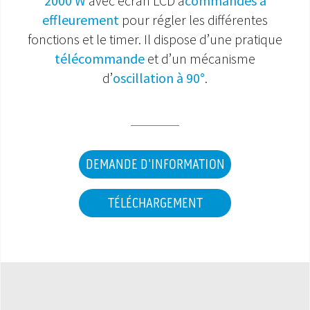
2000 W
avec écran LCD à
commandes à
effleurement
pour régler les différentes
SAV ET GARANTIE
fonctions et le timer. Il dispose d’une pratique
télécommande
et d’un mécanisme
DOCUMENTATIONS
d’
oscillation à 90°
.
DEMANDE D'INFORMATION
TÉLÉCHARGEMENT