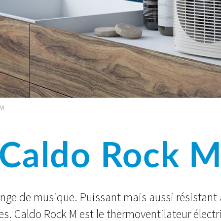
 M
Caldo Rock 
nge de musique. Puissant mais aussi résistant
iles. Caldo Rock M est le thermoventilateur électr