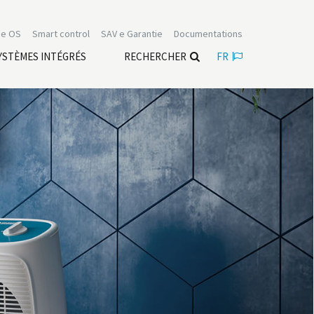
e OS
Smart control
SAV e Garantie
Documentations
YSTÈMES INTÉGRÉS
RECHERCHER
FR