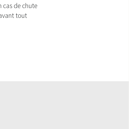
n cas de chute
avant tout