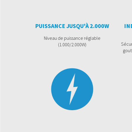
PUISSANCE JUSQU'À 2.000W
IN
Niveau de puissance réglable
Sécur
(1.000/2.000W)
gout