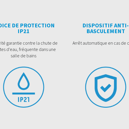
DICE DE PROTECTION
DISPOSITIF ANTI-
IP21
BASCULEMENT
ité garantie contre la chute de
Arrêt automatique en cas de c
tes d’eau, fréquente dans une
salle de bains