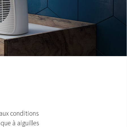
M
 aux conditions
ique à aiguilles