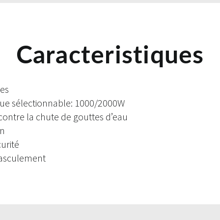
Caracteristiques
les
ue sélectionnable: 1000/2000W
ontre la chute de gouttes d’eau
on
urité
basculement