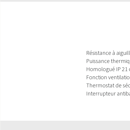
Résistance à aiguil
Puissance thermiq
Homologué IP 21 c
Fonction ventilati
Thermostat de séc
Interrupteur anti