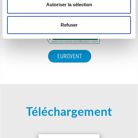
une machine
console
Autoriser la sélection
Refuser
EUROVENT
Téléchargement