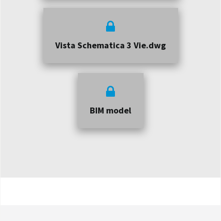
Vista Schematica 3 Vie.dwg
BIM model