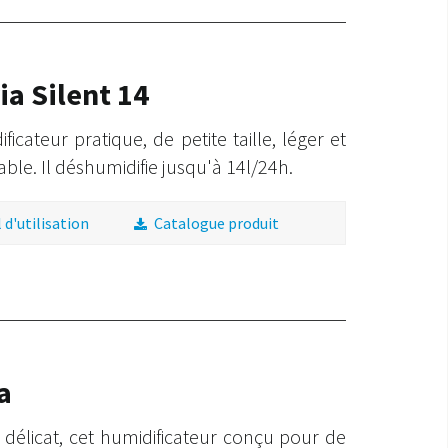
ia Silent 14
icateur pratique, de petite taille, léger et
able. Il déshumidifie jusqu'à 14l/24h.
d'utilisation
Catalogue produit
a
 délicat, cet humidificateur conçu pour de