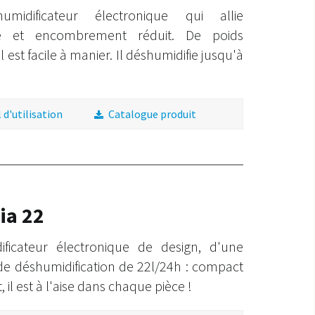
umidificateur électronique qui allie
ce et encombrement réduit. De poids
l est facile à manier. Il déshumidifie jusqu'à
d'utilisation
Catalogue produit
ia 22
ificateur électronique de design, d'une
de déshumidification de 22l/24h : compact
, il est à l'aise dans chaque pièce !