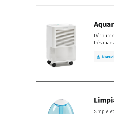
Aquar
Déshumidif
très mani
Manuel 
Limpi
Simple et