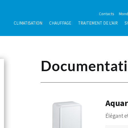
Contacts
Mond
CLIMATISATION
CHAUFFAGE
TRAITEMENT DE L'AIR
S
Documentati
Aquar
Élégant e