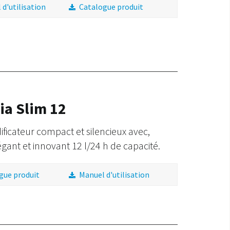
d'utilisation
Catalogue produit
ia Slim 12
ficateur compact et silencieux avec,
égant et innovant 12 l/24 h de capacité.
gue produit
Manuel d'utilisation