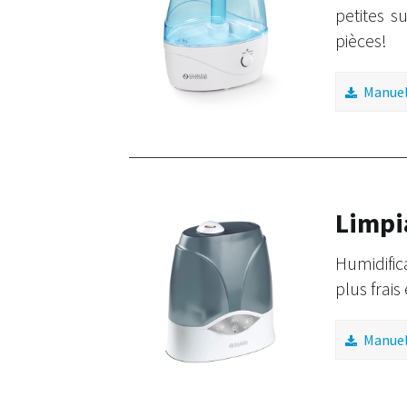
petites s
pièces!
Manuel 
Limpi
Humidific
plus frais
Manuel 