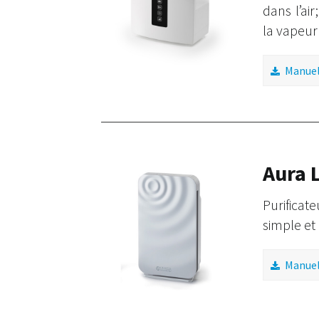
dans l’air
la vapeur
Manuel 
Aura L
Purificat
simple et 
Manuel 