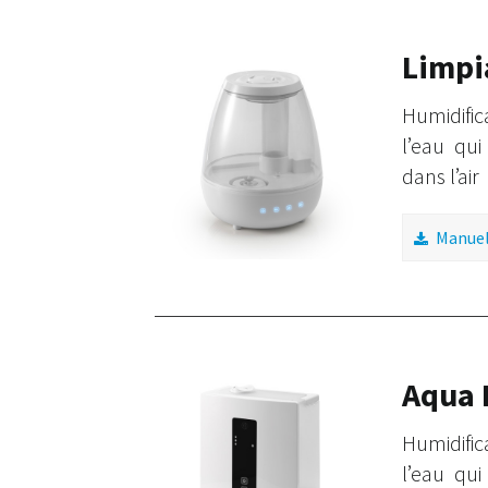
Limpi
Humidifi
l’eau qu
dans l’air
Manuel 
Aqua 
Humidifi
l’eau qu