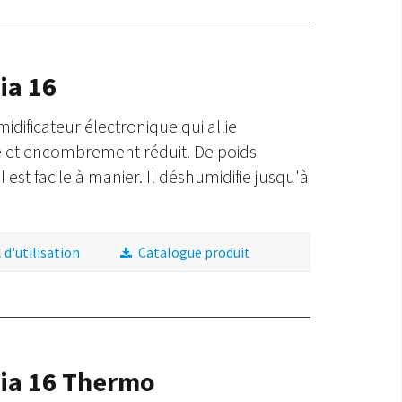
ia 16
idificateur électronique qui allie
 et encombrement réduit. De poids
l est facile à manier. Il déshumidifie jusqu'à
d'utilisation
Catalogue produit
ia 16 Thermo