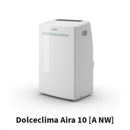
Dolceclima Aira 10 [A NW]