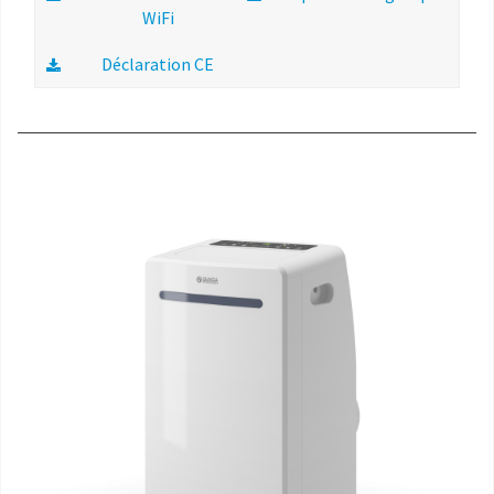
WiFi
Déclaration CE