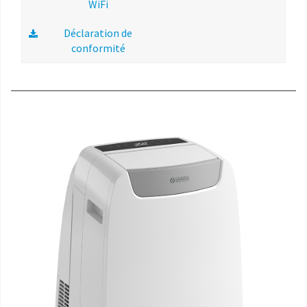
WiFi
Déclaration de
conformité