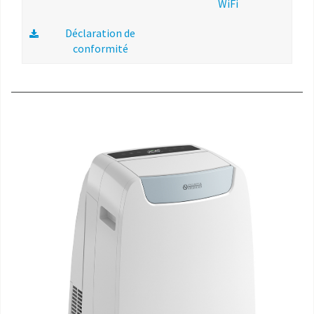
WiFi
Déclaration de
conformité