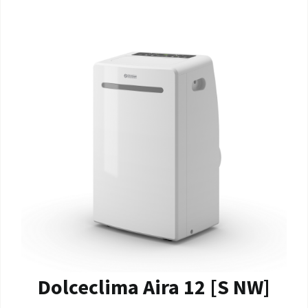
Dolceclima Aira 12 [S NW]