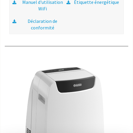
Manuel d'utilisation
Étiquette énergétique
WiFi
Déclaration de
conformité