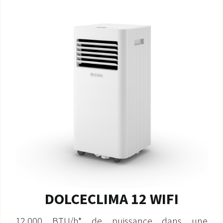
DOLCECLIMA 12 WIFI
12.000 BTU/h* de puissance dans une