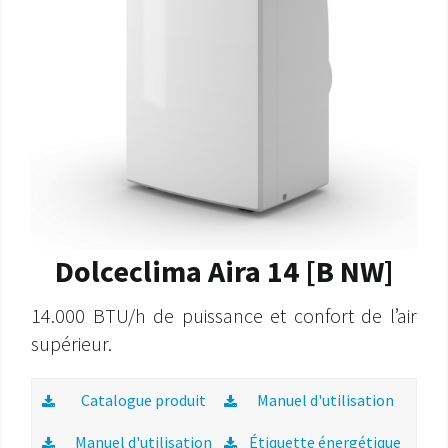
SAV ET GARANTIE
DOCUMENTATIONS
Dolceclima Aira 14 [B NW]
14.000 BTU/h de puissance et confort de l’air
supérieur.
Catalogue produit
Manuel d'utilisation
Manuel d'utilisation
Étiquette énergétique