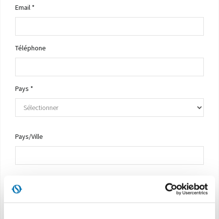
Email *
Téléphone
Pays *
Pays/Ville
Profession *