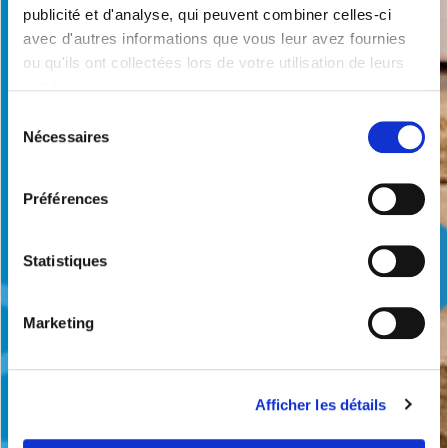
publicité et d'analyse, qui peuvent combiner celles-ci
avec d'autres informations que vous leur avez fournies
ou qu'ils ont collectées lors de votre utilisation de leurs
services.
Sélection
Nécessaires
du
consentement
Préférences
Statistiques
Marketing
Afficher les détails