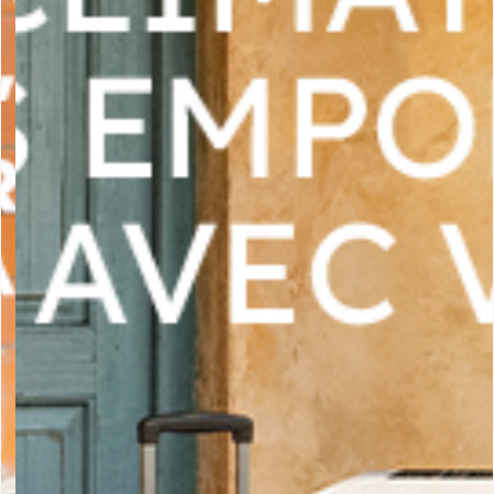
SAV ET GARANTIE
DOCUMENTATIONS