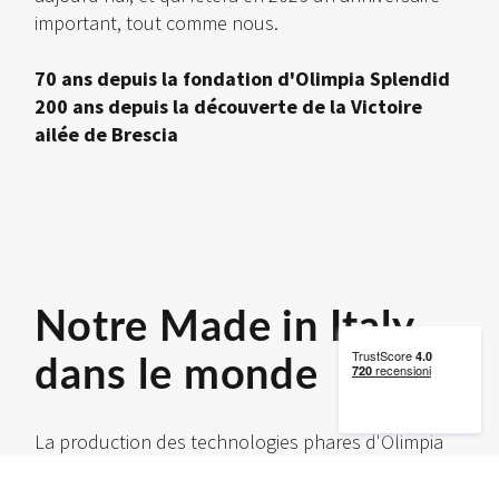
important, tout comme nous.
70 ans depuis la fondation d'Olimpia Splendid
200 ans depuis la découverte de la Victoire
ailée de Brescia
Notre Made in Italy
dans le monde
La production des technologies phares d'Olimpia
Splendid se fait en Italie, à Brescia, au sein d'une «
Smart Factory » à haut rendement, alimentée à 100