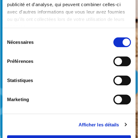
publicité et d'analyse, qui peuvent combiner celles-ci
avec d'autres informations que vous leur avez fournies
ou qu'ils ont collectées lors de votre utilisation de leurs
services.
Sélection
Nécessaires
du
consentement
Préférences
Statistiques
Marketing
Afficher les détails