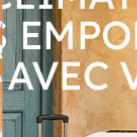
SAV ET GARANTIE
DOCUMENTATIONS