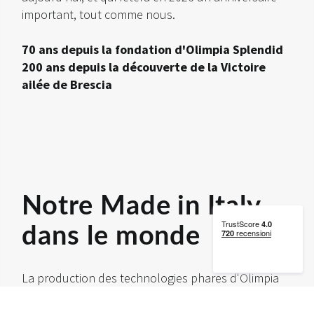
important, tout comme nous.
70 ans depuis la fondation d'Olimpia Splendid
200 ans depuis la découverte de la Victoire
ailée de Brescia
Notre Made in Italy
dans le monde
La production des technologies phares d'Olimpia
Splendid se fait en Italie, à Brescia, au sein d'une «
Smart Factory » à haut rendement, alimentée à 100